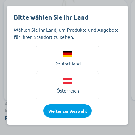
Bitte wählen Sie Ihr Land
Wählen Sie Ihr Land, um Produkte und Angebote
für Ihren Standort zu sehen.
Deutschland
Ableitende Inkoartikel
Zu den Produkten
Österreich
Alle von uns gelieferten Produkte besitzen die folgenden
Eigenschaften
Weiter zur Auswahl
Pluspunkte der seni Artikel