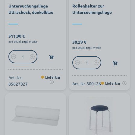
Untersuchungsliege
Rollenhalter zur
Ultracheck, dunkelblau
Untersuchungsliege
511,90 €
30,29 €
pro Stück zzgl. MwSt.
pro Stück zzgl. MwSt.
Art.-Nr.
Lieferbar
Art.-Nr. 800126
Lieferbar
85627827