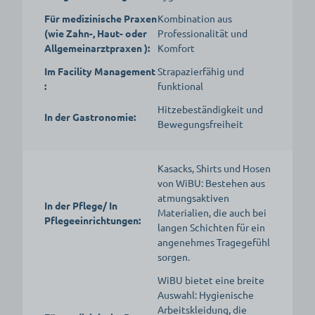
Für medizinische Praxen
Kombination aus
(wie Zahn-, Haut- oder
Professionalität und
Allgemeinarztpraxen ):
Komfort
Im Facility Management
Strapazierfähig und
:
funktional
Hitzebeständigkeit und
In der Gastronomie:
Bewegungsfreiheit
Kasacks, Shirts und Hosen
von WiBU: Bestehen aus
atmungsaktiven
In der Pflege/ In
Materialien, die auch bei
Pflegeeinrichtungen:
langen Schichten für ein
angenehmes Tragegefühl
sorgen.
WiBU bietet eine breite
Auswahl: Hygienische
Arbeitskleidung, die