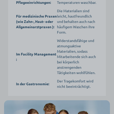
Pflegeeinrichtungen:
Temperaturen waschbar.
Die Materialien sind
Für medizinische Praxen
leicht, hautfreundlich
(wie Zahn-, Haut- oder
und behalten auch nach
Allgemeinarztpraxen ):
häufigem Waschen ihre
Form.
Widerstandsfähige und
atmungsaktive
Materialien, sodass
Im Facility Management
Mitarbeitende sich auch
:
bei körperlich
anstrengenden
Tätigkeiten wohlfühlen.
Der Tragekomfort wird
In der Gastronomie:
nicht beeinträchtigt.