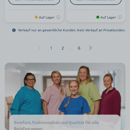
Auf Lager
Auf Lager
Verkauf nur an gewerbliche Kunden. Kein Verkauf an Privatkunden.
1
2
…
6
Komfort, Funktionalität und Qualität für alle
Berufsgruppen