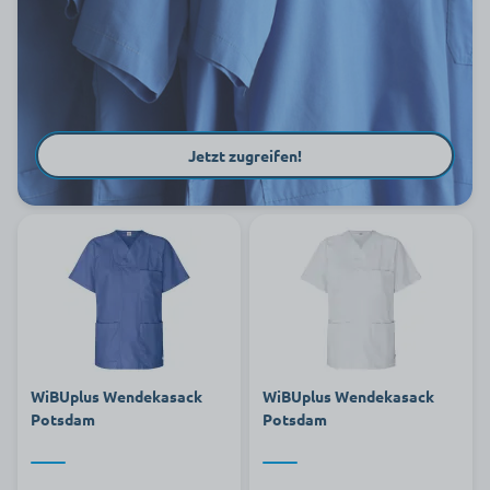
Jetzt zugreifen!
WiBUplus Wendekasack
WiBUplus Wendekasack
Potsdam
Potsdam