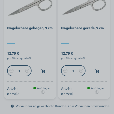
Nagelschere gebogen, 9 cm
Nagelschere gerade, 9 cm
12,79 €
12,79 €
pro Stück zzgl. MwSt.
pro Stück zzgl. MwSt.
Art.-Nr.
Auf Lager
Art.-Nr.
Auf Lager
877902
877910
Verkauf nur an gewerbliche Kunden. Kein Verkauf an Privatkunden.