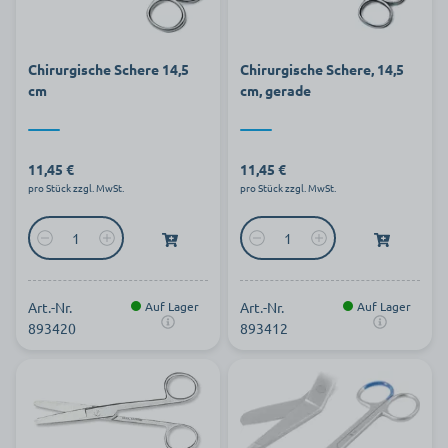
Chirurgische Schere 14,5
Chirurgische Schere, 14,5
cm
cm, gerade
11,45 €
11,45 €
pro Stück zzgl. MwSt.
pro Stück zzgl. MwSt.
Art.-Nr.
Auf Lager
Art.-Nr.
Auf Lager
893420
893412