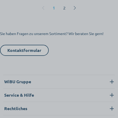
1
2
Sie haben Fragen zu unserem Sortiment? Wir beraten Sie gern!
Kontaktformular
WiBU Gruppe
Über uns
Service & Hilfe
Karriere
Kontakt
Rechtliches
Neukunde