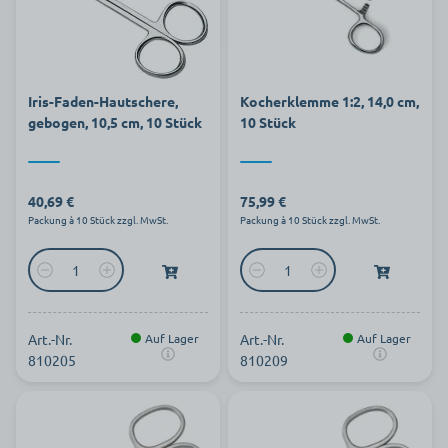
Iris-Faden-Hautschere,
Kocherklemme 1:2, 14,0 cm,
gebogen, 10,5 cm, 10 Stück
10 Stück
40,69 €
75,99 €
Packung à 10 Stück zzgl. MwSt.
Packung à 10 Stück zzgl. MwSt.
Art.-Nr.
Auf Lager
Art.-Nr.
Auf Lager
810205
810209