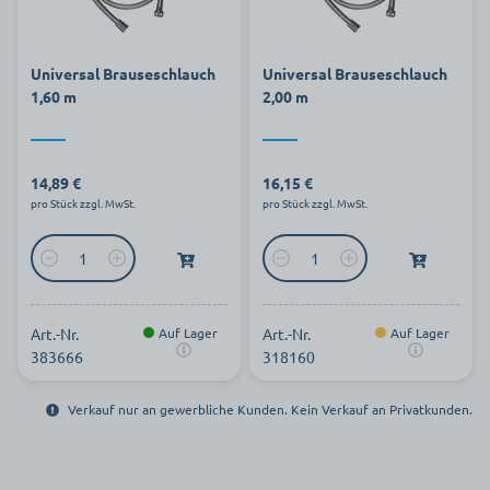
Universal Brauseschlauch
Universal Brauseschlauch
1,60 m
2,00 m
14,89 €
16,15 €
pro Stück zzgl. MwSt.
pro Stück zzgl. MwSt.
Art.-Nr.
Auf Lager
Art.-Nr.
Auf Lager
383666
318160
Verkauf nur an gewerbliche Kunden. Kein Verkauf an Privatkunden.