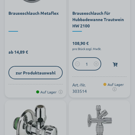
Brauseschlauch Metaflex
Brauseschlauch für
Hubbadewanne Trautwein
HW 2100
108,90 €
pro Stück zzgl. MwSt.
ab 14,89 €
zur Produktauswahl
Art.-Nr.
Auf Lager
303514
Auf Lager