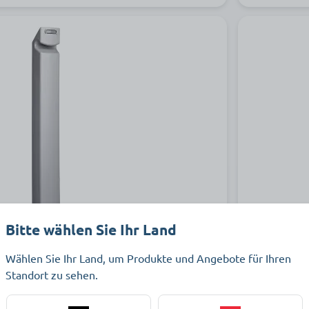
Bitte wählen Sie Ihr Land
e/Lifter Arjo
Akku für 
Wählen Sie Ihr Land, um Produkte und Angebote für Ihren
Standort zu sehen.
Akku (24 V /