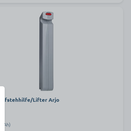
Aufstehhilfe/Lifter Arjo
4 Ah)