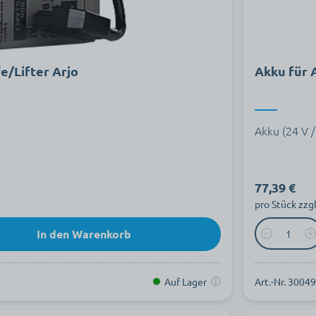
e/Lifter Arjo
Akku für 
Akku (24 V /
77,39 €
pro Stück zzg
In den Warenkorb
Auf Lager
Art.-Nr. 3004