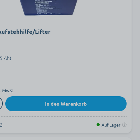
Aufstehhilfe/Lifter
5 Ah)
l. MwSt.
In den Warenkorb
92
Auf Lager