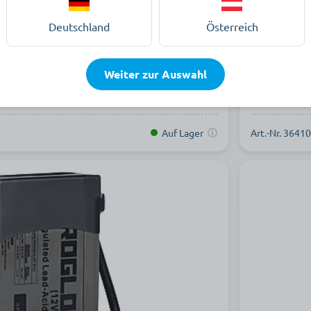
Deutschland
Österreich
408,90 €
pro Stück zzg
Weiter zur Auswahl
In den Warenkorb
Auf Lager
Art.-Nr. 3641