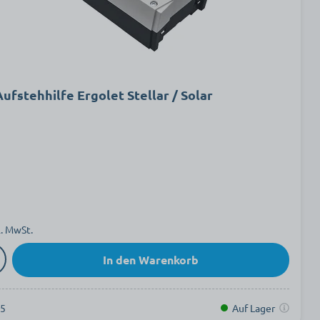
ufstehhilfe Ergolet Stellar / Solar
l. MwSt.
In den Warenkorb
55
Auf Lager