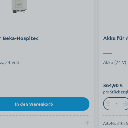
er Beka-Hospitec
Akku für A
s, 24 Volt
Akku (24 V)
364,90 €
pro Stück zzg
In den Warenkorb
Art.-Nr. 3105