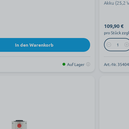
Akku (25,2 V
109,90 €
pro Stück zzg
In den Warenkorb
Auf Lager
Art.-Nr. 3540