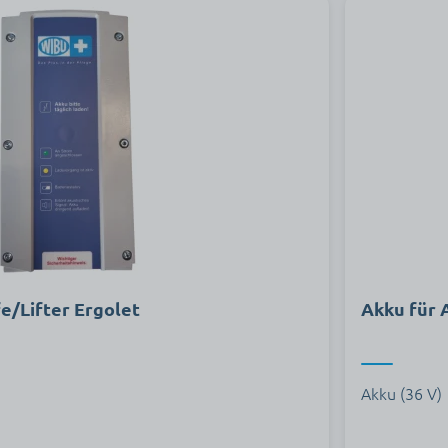
e/Lifter Ergolet
Akku für 
Akku (36 V)