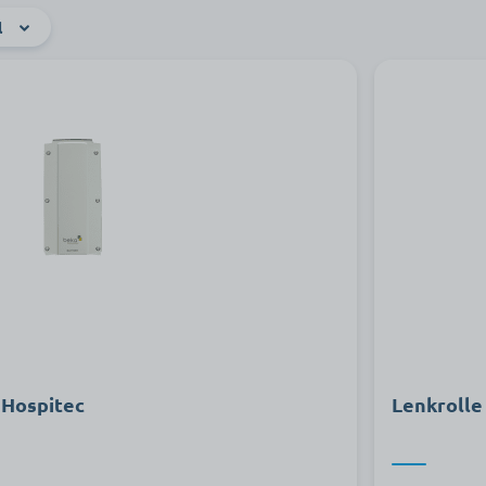
l
 Hospitec
Lenkrolle