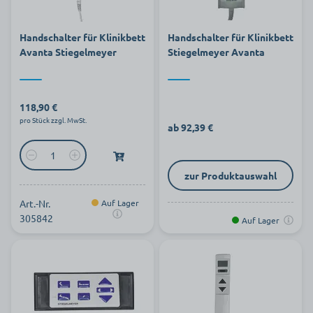
Handschalter für Klinikbett
Handschalter für Klinikbett
Avanta Stiegelmeyer
Stiegelmeyer Avanta
118,90 €
pro Stück zzgl. MwSt.
ab 92,39 €
zur Produktauswahl
Art.-Nr.
Auf Lager
305842
Auf Lager