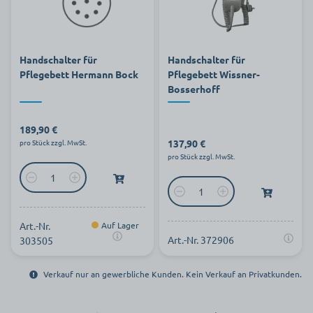
Handschalter für
Handschalter für
Pflegebett Hermann Bock
Pflegebett Wissner-
Bosserhoff
189,90 €
137,90 €
pro Stück zzgl. MwSt.
pro Stück zzgl. MwSt.
Art.-Nr.
Auf Lager
Art.-Nr. 372906
303505
Verkauf nur an gewerbliche Kunden. Kein Verkauf an Privatkunden.