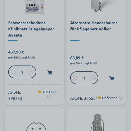
Schwesternbedient.
Alternativ-Handschalter
Klinikbett Stiegelmeyer
für Pflegebett Völker
Avanta
437,90 €
83,89 €
pro Stück zzgl. MwSt.
pro Stück zzgl. MwSt.
Art.-Nr.
Auf Lager
Art.-Nr. 366501
Lieferbar
398353