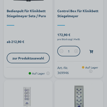
Bedienpult für Klinikbett
Control Box für Klinikbett
Stiegelmeyer Seta / Puro
Stiegelmeyer
172,90 €
pro Stück zzgl. MwSt.
ab 212,90 €
zur Produktauswahl
Art.-Nr.
Auf Lager
369946
Auf Lager