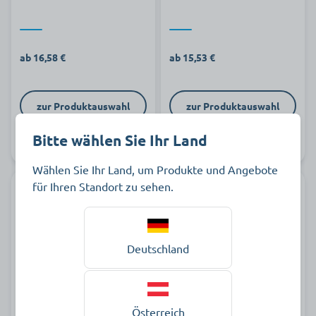
ab 16,58 €
ab 15,53 €
zur Produktauswahl
zur Produktauswahl
Bitte wählen Sie Ihr Land
Auf Lager
Auf Lager
Wählen Sie Ihr Land, um Produkte und Angebote
für Ihren Standort zu sehen.
Deutschland
WiBUplus Kasack Emden
WiBUplus Kasack Lübeck
MG
Österreich