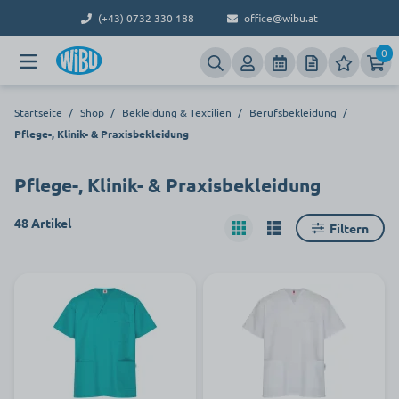
(+43) 0732 330 188
office@wibu.at
0
Startseite
/
Shop
/
Bekleidung & Textilien
/
Berufsbekleidung
/
Pflege-, Klinik- & Praxisbekleidung
Pflege-, Klinik- & Praxisbekleidung
48 Artikel
Filtern