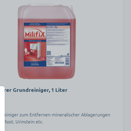
urer Grundreiniger, 1 Liter
dreiniger zum Entfernen mineralischer Ablagerungen
k, Rost, Urinstein etc.