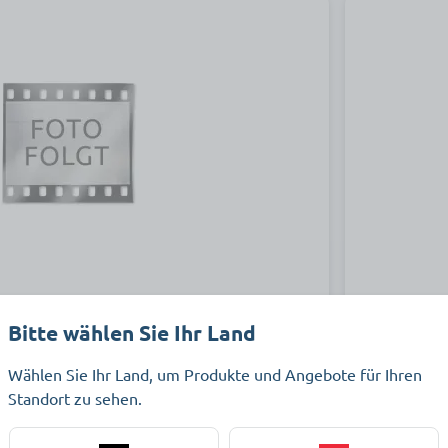
Sanitärreiniger
MILIFIX sa
Bitte wählen Sie Ihr Land
Wählen Sie Ihr Land, um Produkte und Angebote für Ihren
öser für die wirksame Reinigung aller
Saurer Grun
Standort zu sehen.
lien in Sanitärräumen und Nasszellen.
wie z. B. Kal