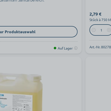
2,79 €
Stück à 750 Mi
ur Produktauswahl
Art.-Nr. 8027
Auf Lager