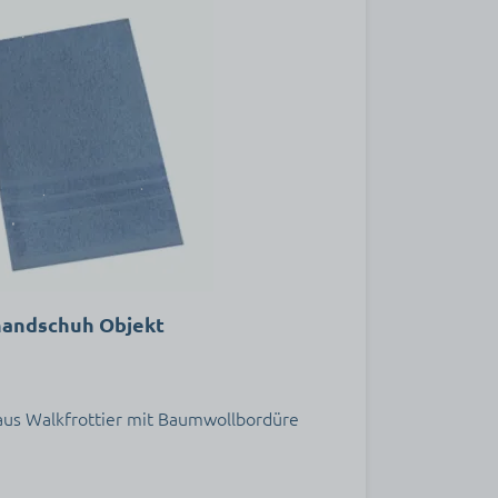
handschuh Objekt
aus Walkfrottier mit Baumwollbordüre