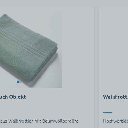
uch Objekt
Walkfrott
aus Walkfrottier mit Baumwollbordüre
Hochwertige