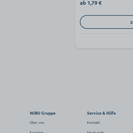
ab 1,79 €
z
WiBU Gruppe
Service & Hilfe
Über uns
Kontakt
Karriere
Neukunde