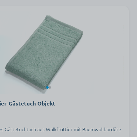
ier-Gästetuch Objekt
s Gästetuchtuch aus Walkfrottier mit Baumwollbordüre