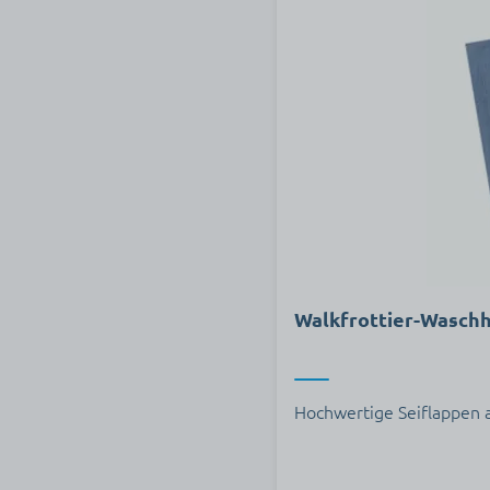
Walkfrottier-Wasch
Hochwertige Seiflappen 