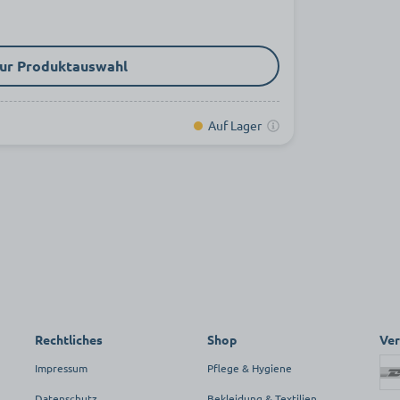
ur Produktauswahl
Auf Lager
Rechtliches
Shop
Ve
Impressum
Pflege & Hygiene
Datenschutz
Bekleidung & Textilien