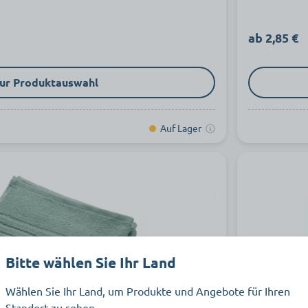
ab 2,85 €
ur Produktauswahl
Auf Lager
Bitte wählen Sie Ihr Land
Wählen Sie Ihr Land, um Produkte und Angebote für Ihren
Standort zu sehen.