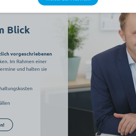
m Blick
zlich vorgeschriebenen
ken. Im Rahmen einer
ermine und halten sie
dhaltungskosten
ällen
n!