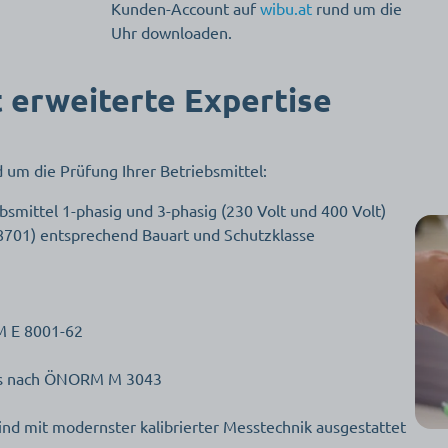
Kunden-Account auf
wibu.at
rund um die
Uhr downloaden.
 erweiterte Expertise
 um die Prüfung Ihrer Betriebsmittel:
bsmittel 1-phasig und 3-phasig (230 Volt und 400 Volt)
701) entsprechend Bauart und Schutzklasse
M E 8001-62
ers nach ÖNORM M 3043
ind mit modernster kalibrierter Messtechnik ausgestattet