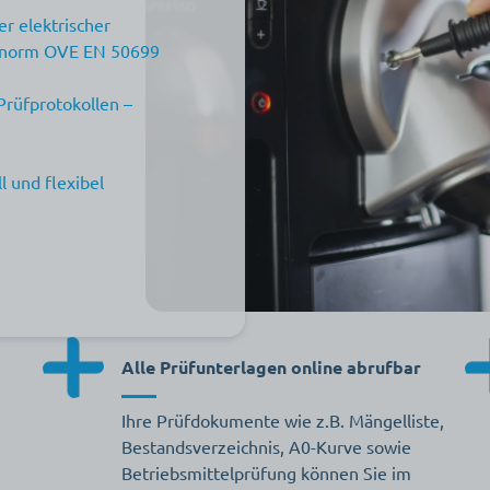
er elektrischer
rüfnorm OVE EN 50699
Prüfprotokollen –
 und flexibel
Alle Prüfunterlagen online abrufbar
Ihre Prüfdokumente wie z.B. Mängelliste,
Bestandsverzeichnis, A0-Kurve sowie
Betriebsmittelprüfung können Sie im