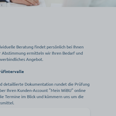
viduelle Beratung findet persönlich bei Ihnen
ger Abstimmung ermitteln wir Ihren Bedarf und
unverbindliches Angebot.
üfintervalle
nd detaillierte Dokumentation rundet die Prüfung
 über Ihren Kunden-Account "Mein WiBU" online
die Termine im Blick und kümmern uns um die
smittel.