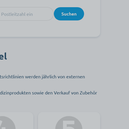
Suchen
el
tsrichtlinien werden jährlich von externen
edizinprodukten sowie den Verkauf von Zubehör