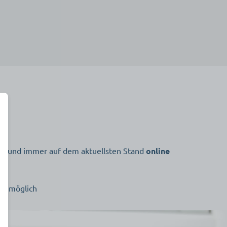
ert und immer auf dem aktuellsten Stand
online
it möglich