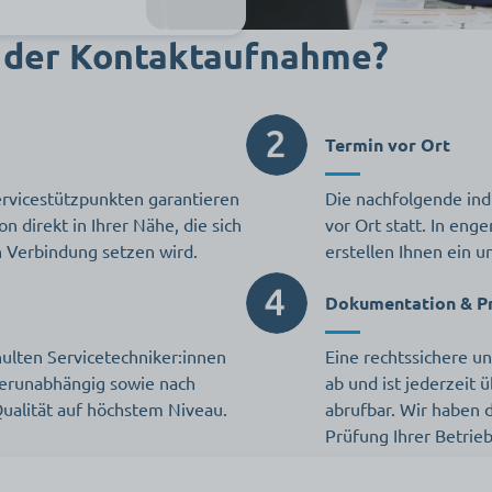
h der Kontaktaufnahme?
Termin vor Ort
rvicestützpunkten garantieren
Die nachfolgende indi
n direkt in Ihrer Nähe, die sich
vor Ort statt. In en
n Verbindung setzen wird.
erstellen Ihnen ein 
Dokumentation & Pr
ulten Servicetechniker:innen
Eine rechtssichere u
lerunabhängig sowie nach
ab und ist jederzeit
ualität auf höchstem Niveau.
abrufbar.
Wir haben 
Prüfung Ihrer Betrieb