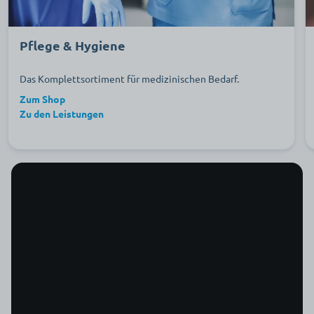
Pflege & Hygiene
Das Komplettsortiment für medizinischen Bedarf.
Zum Shop
Zu den Leistungen