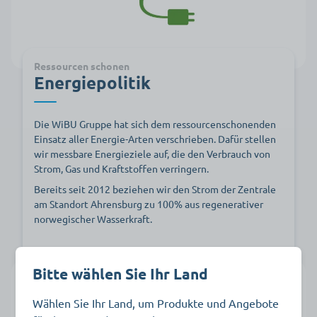
Ressourcen schonen
Energiepolitik
Die WiBU Gruppe hat sich dem ressourcenschonenden
Einsatz aller Energie-Arten verschrieben. Dafür stellen
wir messbare Energieziele auf, die den Verbrauch von
Strom, Gas und Kraftstoffen verringern.
Bereits seit 2012 beziehen wir den Strom der Zentrale
am Standort Ahrensburg zu 100% aus regenerativer
norwegischer Wasserkraft.
Bitte wählen Sie Ihr Land
Wählen Sie Ihr Land, um Produkte und Angebote