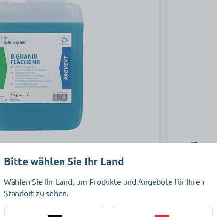
Desifor S
Bitte wählen Sie Ihr Land
Wählen Sie Ihr Land, um Produkte und Angebote für Ihren
 Desinfektionsmittelkonzentrat für die
Zur Desinfe
Standort zu sehen.
ung von medizinischem Inventar, sowie
Bereich und 