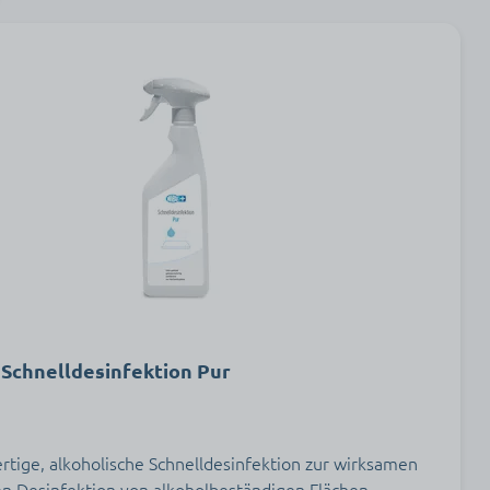
Schnelldesinfektion Pur
rtige, alkoholische Schnelldesinfektion zur wirksamen
en Desinfektion von alkoholbeständigen Flächen.