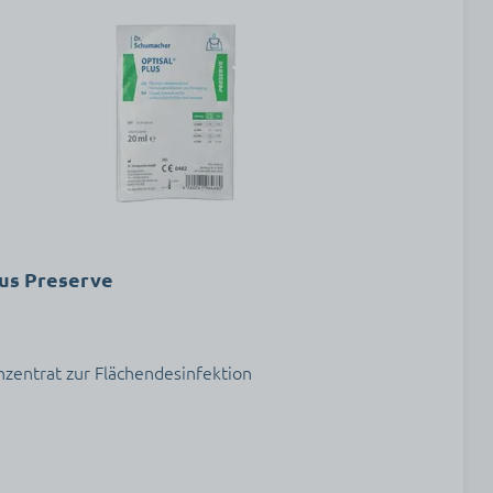
lus Preserve
nzentrat zur Flächendesinfektion