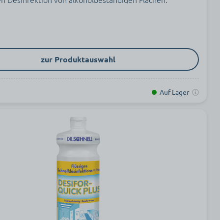
zur Produktauswahl
Auf Lager