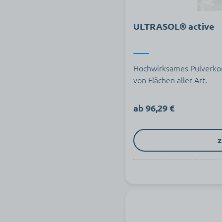
ULTRASOL® active
Hochwirksames Pulverkon
von Flächen aller Art.
ab 96,29 €
z