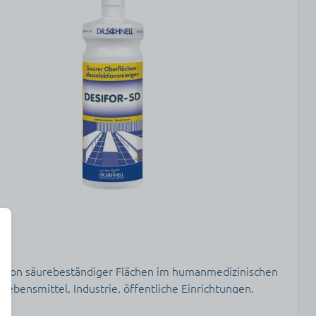
D
ktion säurebeständiger Flächen im humanmedizinischen
Lebensmittel, Industrie, öffentliche Einrichtungen.