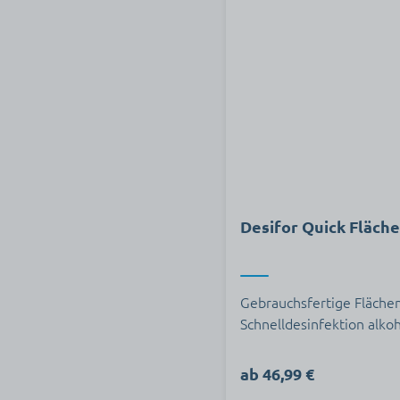
Desifor Quick Fläch
Gebrauchsfertige Flächen
Schnelldesinfektion alko
ab 46,99 €