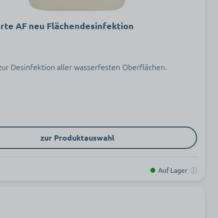
orte AF neu Flächendesinfektion
zur Desinfektion aller wasserfesten Oberflächen.
zur Produktauswahl
Auf Lager