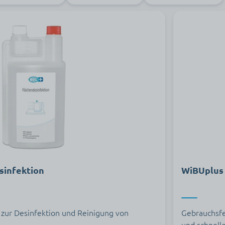
sinfektion
WiBUplus 
 zur Desinfektion und Reinigung von
Gebrauchsfe
und schnell