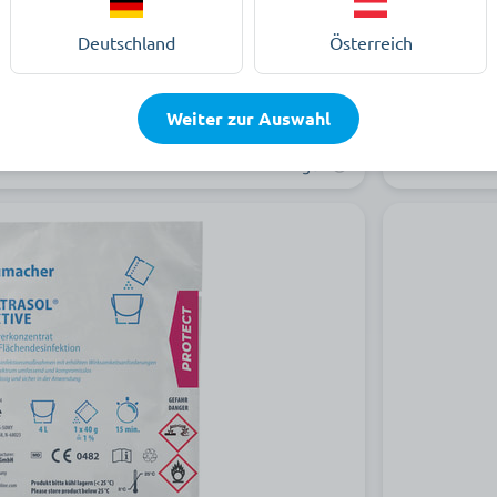
ab 34,99 €
Deutschland
Österreich
ur Produktauswahl
Weiter zur Auswahl
Auf Lager