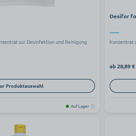
Desifor f
zentrat zur Desinfektion und Reinigung
Konzentrat 
ab 28,89 €
ur Produktauswahl
Auf Lager