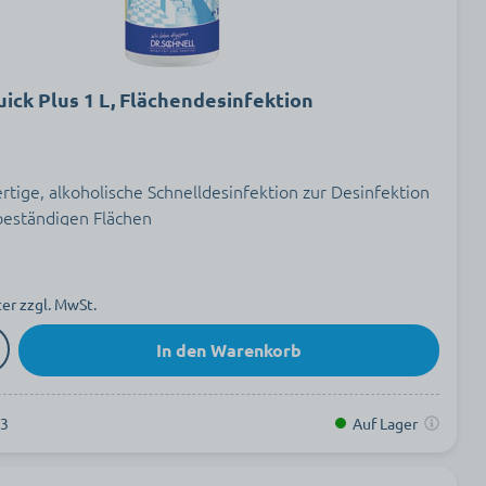
uick Plus 1 L, Flächendesinfektion
tige, alkoholische Schnelldesinfektion zur Desinfektion
beständigen Flächen
ter zzgl. MwSt.
In den Warenkorb
13
Auf Lager