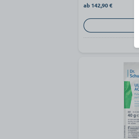
ab 142,90 €
z