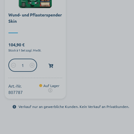
Wund- und Pflasterspender
Skin
104,90 €
Stück à 1 Set zzgl. MwSt.
Art.-Nr.
Auf Lager
807787
Verkauf nur an gewerbliche Kunden. Kein Verkauf an Privatkunden.