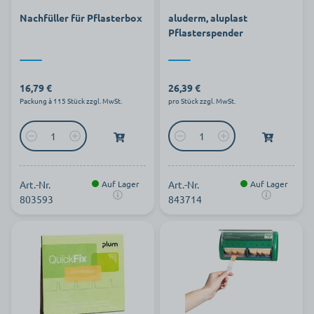
Nachfüller für Pflasterbox
aluderm, aluplast
Pflasterspender
16,79 €
26,39 €
Packung à 115 Stück zzgl. MwSt.
pro Stück zzgl. MwSt.
Art.-Nr.
Auf Lager
Art.-Nr.
Auf Lager
803593
843714