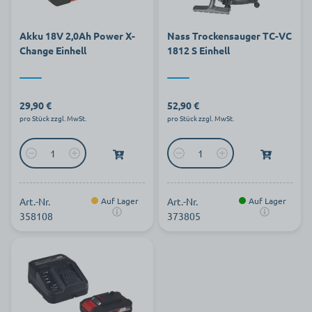
Akku 18V 2,0Ah Power X-
Nass Trockensauger TC-VC
Change Einhell
1812 S Einhell
29,90 €
52,90 €
pro Stück zzgl. MwSt.
pro Stück zzgl. MwSt.
Art.-Nr.
Auf Lager
Art.-Nr.
Auf Lager
358108
373805