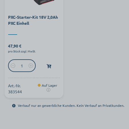
PXC-Starter-Kit 18V 2,0Ah
PXC Einhell
47,90 €
pro Stück zzgl. MwSt.
Art.-Nr.
Auf Lager
383544
Verkauf nur an gewerbliche Kunden. Kein Verkauf an Privatkunden.