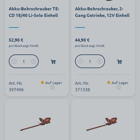
Akku-Bohrschrauber TE-
Akku-Bohrschrauber, 2-
CD 18/40 Li-Solo Einhell
Gang Getriebe, 12V Einhell
52,90 €
44,90 €
pro Stück zzgl. MwSt.
pro Stück zzgl. MwSt.
Art.-Nr.
Auf Lager
Art.-Nr.
Auf Lager
397496
371338