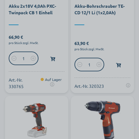
Akku 2x18V 4,0Ah PXC-
Akku-Bohrschrauber TE-
Twinpack CB 1 Einhell
CD 12/1 Li (1x2,0Ah)
66,90 €
63,90 €
pro Stück zzgl. MwSt.
pro Stück zzgl. MwSt.
Art.-Nr.
Auf Lager
Art.-Nr. 320323
330765