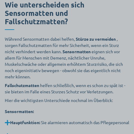
Wie unterscheiden sich
Sensormatten und
Fallschutzmatten?
Während Sensormatten dabei helfen,
Stürze zu vermeiden
,
sorgen Fallschutzmatten für mehr Sicherheit, wenn ein Sturz
nicht verhindert werden kann.
Sensormatten
eignen sich vor
allem für Menschen mit Demenz, nächtlicher Unruhe,
Muskelschwäche oder allgemein erhöhtem Sturzrisiko, die sich
noch eigeninitiativ bewegen - obwohl sie das eigentlich nicht
mehr können.
Fallschutzmatten
helfen schließlich, wenn es schon zu spät ist -
sie bieten im Falle eines Sturzes Schutz vor Verletzungen.
Hier die wichtigsten Unterschiede nochmal im Überblick:
Sensormatten:
Fa
Hauptfunktion:
Sie alarmieren automatisch das Pflegepersonal