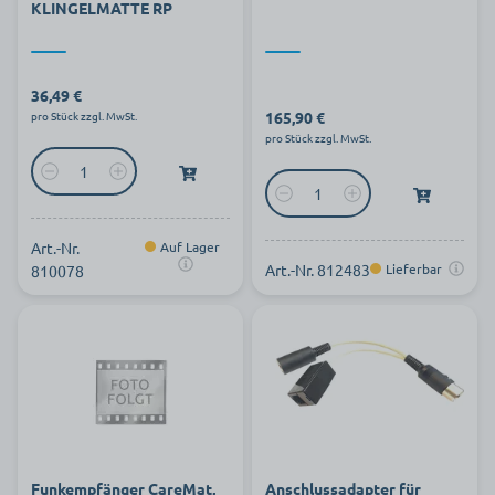
KLINGELMATTE RP
36,49 €
165,90 €
pro Stück zzgl. MwSt.
pro Stück zzgl. MwSt.
Art.-Nr.
Auf Lager
Art.-Nr. 812483
Lieferbar
810078
Funkempfänger CareMat,
Anschlussadapter für