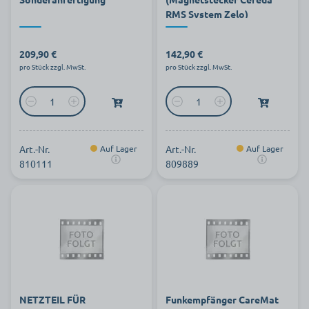
RMS System Zelo)
209,90 €
142,90 €
pro Stück zzgl. MwSt.
pro Stück zzgl. MwSt.
Art.-Nr.
Auf Lager
Art.-Nr.
Auf Lager
810111
809889
NETZTEIL FÜR
Funkempfänger CareMat