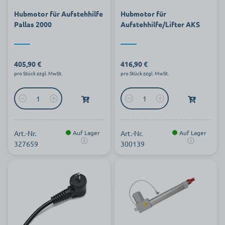
Hubmotor für Aufstehhilfe
Hubmotor für
Pallas 2000
Aufstehhilfe/Lifter AKS
405,90 €
416,90 €
pro Stück zzgl. MwSt.
pro Stück zzgl. MwSt.
Art.-Nr.
Auf Lager
Art.-Nr.
Auf Lager
327659
300139