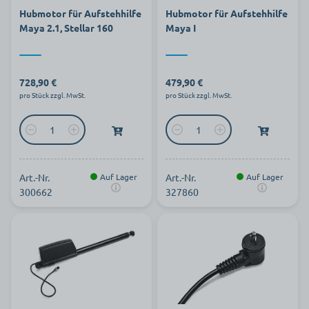
Hubmotor für Aufstehhilfe
Hubmotor für Aufstehhilfe
Maya 2.1, Stellar 160
Maya I
728,90 €
479,90 €
pro Stück zzgl. MwSt.
pro Stück zzgl. MwSt.
Art.-Nr.
Auf Lager
Art.-Nr.
Auf Lager
300662
327860