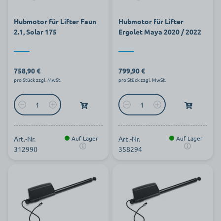
Hubmotor für Lifter Faun
Hubmotor für Lifter
2.1, Solar 175
Ergolet Maya 2020 / 2022
758,90 €
799,90 €
pro Stück zzgl. MwSt.
pro Stück zzgl. MwSt.
Art.-Nr.
Auf Lager
Art.-Nr.
Auf Lager
312990
358294