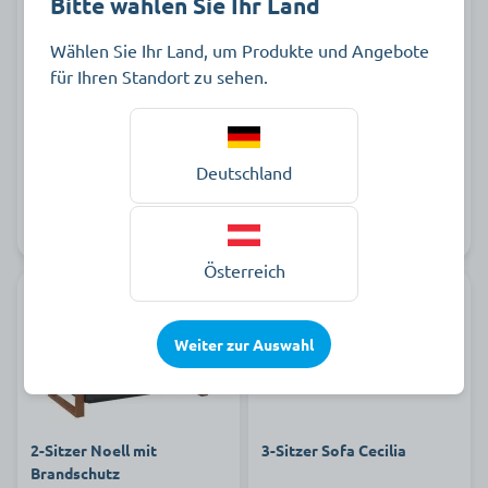
Bitte wählen Sie Ihr Land
Wählen Sie Ihr Land, um Produkte und Angebote
für Ihren Standort zu sehen.
ab 1.424,00 €
ab 1.028,00 €
zur Produktauswahl
zur Produktauswahl
Deutschland
Lieferbar
Auf Lager
Österreich
Versandkostenfrei
Versandkostenfrei
Weiter zur Auswahl
2-Sitzer Noell mit
3-Sitzer Sofa Cecilia
Brandschutz