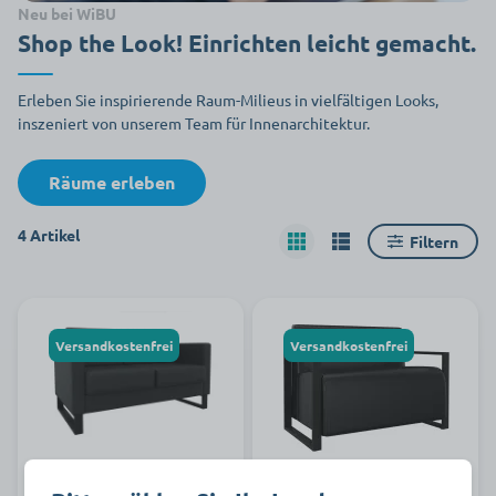
Neu bei WiBU
Shop the Look! Einrichten leicht gemacht.
Erleben Sie inspirierende Raum-Milieus in vielfältigen Looks,
inszeniert von unserem Team für Innenarchitektur.
Räume erleben
4 Artikel
Filtern
Versandkostenfrei
Versandkostenfrei
2-Sitzer Cecilia
2-Sitzer Noell