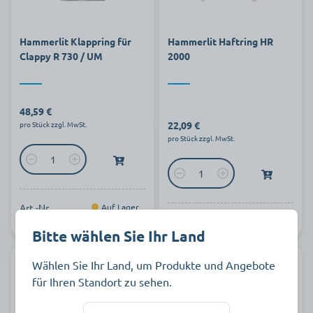
Hammerlit Klappring für
Hammerlit Haftring HR
Clappy R 730 / UM
2000
48,59 €
22,09 €
pro Stück zzgl. MwSt.
pro Stück zzgl. MwSt.
Art.-Nr.
Auf Lager
Art.-Nr. 857011
Lieferbar
803371
Bitte wählen Sie Ihr Land
Wählen Sie Ihr Land, um Produkte und Angebote
für Ihren Standort zu sehen.