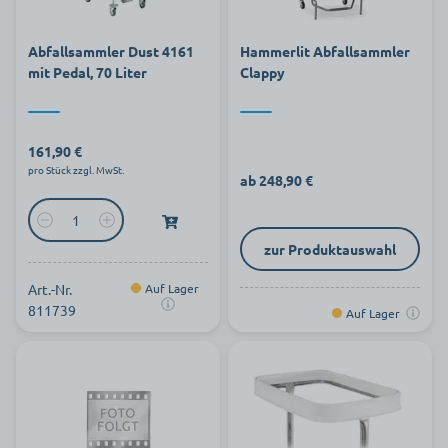
Abfallsammler Dust 4161
Hammerlit Abfallsammler
mit Pedal, 70 Liter
Clappy
161,90 €
pro Stück zzgl. MwSt.
ab 248,90 €
zur Produktauswahl
Art.-Nr.
Auf Lager
811739
Auf Lager