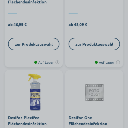
Flächendesinfektion
ab 46,99 €
ab 48,09 €
zur Produktauswahl
zur Produktauswahl
Auf Lager
Auf Lager
Desifor-Plexifee
Desifor-One
Flächendesinfektion
Flächendesinfektion