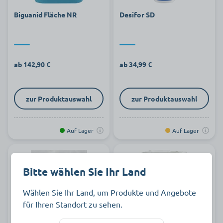
Biguanid Fläche NR
Desifor SD
ab 142,90 €
ab 34,99 €
zur Produktauswahl
zur Produktauswahl
Auf Lager
Auf Lager
Bitte wählen Sie Ihr Land
Wählen Sie Ihr Land, um Produkte und Angebote
für Ihren Standort zu sehen.