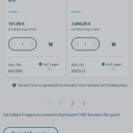
813
151,90 €
1.685,00 €
pro Stück zzgl. MwSt.
pro Stück zzgl. MwSt.
Art.-Nr.
Auf Lager
Art.-Nr.
Auf Lager
862896
800523
Verkauf nur an gewerbliche Kunden. Kein Verkauf an Privatkunden.
1
2
Sie haben Fragen zu unserem Sortiment? Wir beraten Sie gern!