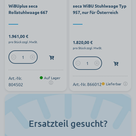
WiBUplus seca
seca WiBU Stuhlwaage Typ
Rollstuhlwaage 667
957, nur für Österreich
1.961,00 €
1.820,00 €
pro Stück zzgl. MwSt.
pro Stück zzgl. MwSt.
Art.-Nr.
Auf Lager
Art.-Nr. 866012
Lieferbar
804502