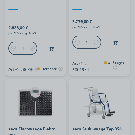
3.279,00 €
2.828,00 €
pro Stück zzgl. MwSt.
pro Stück zzgl. MwSt.
Art.-Nr.
Auf Lager
Art.-Nr. 862904
Lieferbar
6001931
seca Flachwaage Elektr.
seca Stuhlwaage Typ 956