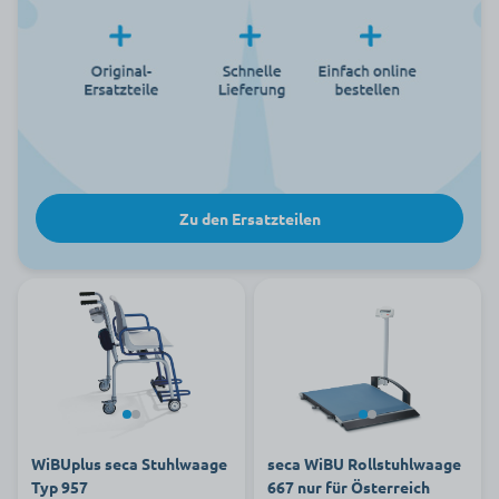
Zu den Ersatzteilen
WiBUplus seca Stuhlwaage
seca WiBU Rollstuhlwaage
Typ 957
667 nur für Österreich