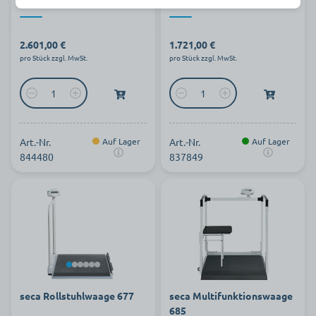
2.601,00 €
1.721,00 €
pro Stück zzgl. MwSt.
pro Stück zzgl. MwSt.
Art.-Nr.
Auf Lager
Art.-Nr.
Auf Lager
844480
837849
seca Rollstuhlwaage 677
seca Multifunktionswaage
685