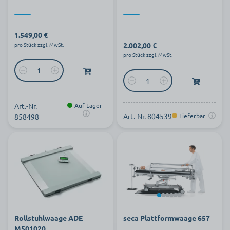
1.549,00 €
2.002,00 €
pro Stück zzgl. MwSt.
pro Stück zzgl. MwSt.
Art.-Nr.
Auf Lager
Art.-Nr. 804539
Lieferbar
858498
Rollstuhlwaage ADE
seca Plattformwaage 657
M501020