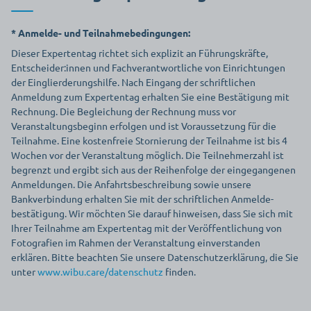
* Anmelde- und Teilnahmebedingungen:
Dieser Expertentag richtet sich explizit an Führungskräfte,
Entscheider:innen und Fachverantwortliche von Einrichtungen
der Einglierderungshilfe.
Nach Eingang der schriftlichen
Anmeldung zum Expertentag erhalten Sie eine Bestätigung mit
Rechnung. Die Begleichung der Rechnung muss vor
Veranstaltungsbeginn erfolgen und ist Voraussetzung für die
Teilnahme. Eine kostenfreie Stornierung der Teilnahme ist bis 4
Wochen vor der Veranstaltung möglich. Die Teilnehmerzahl ist
begrenzt und ergibt sich aus der Reihenfolge der eingegangenen
Anmeldungen. Die Anfahrtsbeschreibung sowie unsere
Bankverbindung erhalten Sie mit der schriftlichen Anmelde­
bestätigung. Wir möchten Sie darauf hinweisen, dass Sie sich mit
Ihrer Teilnahme am Expertentag mit der Veröffentlichung von
Fotografien im Rahmen der Veranstaltung einverstanden
erklären. Bitte beachten Sie unsere Datenschutzerklärung, die Sie
unter
www.wibu.care/datenschutz
finden.