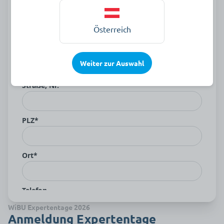
Österreich
Weiter zur Auswahl
WiBU Expertentage 2026
Anmeldung Expertentage