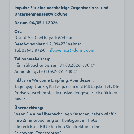
Impulse für eine nachhaltige Organisations- und
Unternehmensentwicklung
Datum: 04./05.11.2026
Ort:
Dorint Am Goethepark Weimar
Beethovenplatz 1-2, 99423 Weimar
Tel. 03643 872-0,
info.weimar@dorint.com
Teilnahmebeitrag:
Für Frühbucher bis zum 31.08.2026: 630 €*
Anmeldung ab 01.09.2026: 680 €*
Inklusive Welcome-Empfang, Abendessen,
Tagungsgetränke, Kaffeepausen und Mittagsbuffet. Die
Preise verstehen sich inklusive der gesetzlich gültigen
MwSt.
Übernachtung:
Wenn Sie eine Übernachtung wünschen, haben wir für
Ihre Zimmerbuchung ein Kontigent im Hotel
eingerichtet. Bitte buchen Sie direkt mit dem
Stichwort „Expertentag“.