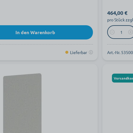
464,00 €
pro Stück zzg
In den Warenkorb
Lieferbar
Art.-Nr. 5350
Versandkos