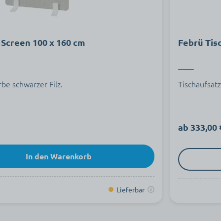
Screen 100 x 160 cm
Febrü Tis
be schwarzer Filz.
Tischaufsat
ab 333,00 
In den Warenkorb
Lieferbar