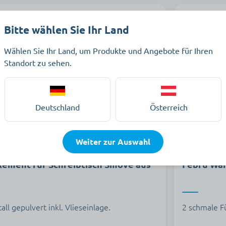
Bitte wählen Sie Ihr Land
Versandkos
Wählen Sie Ihr Land, um Produkte und Angebote für Ihren
Standort zu sehen.
Deutschland
Österreich
Weiter zur Auswahl
ement für Schreibtisch Smove aus
Febrü Wan
l gepulvert inkl. Vlieseinlage.
2 schmale F