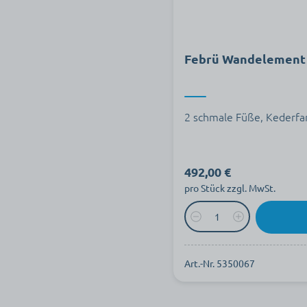
Febrü Wandelement 
2 schmale Füße, Kederfar
492,00 €
pro Stück zzgl. MwSt.
Art.-Nr. 5350067