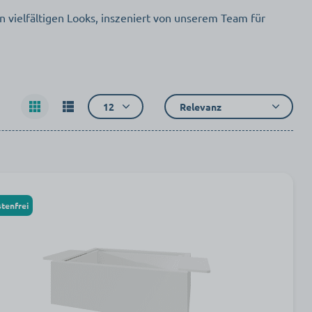
n vielfältigen Looks, inszeniert von unserem Team für
12
Relevanz
tenfrei