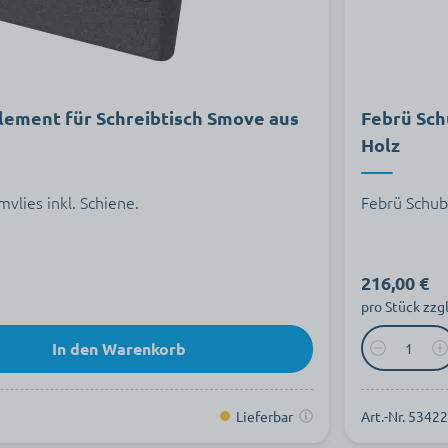
ement für Schreibtisch Smove aus
Febrü Sch
Holz
lies inkl. Schiene.
Febrü Schub
216,00 €
pro Stück zzg
In den Warenkorb
Lieferbar
Art.-Nr. 5342