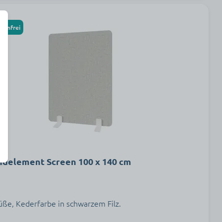
tenfrei
delement Screen 100 x 140 cm
üße, Kederfarbe in schwarzem Filz.