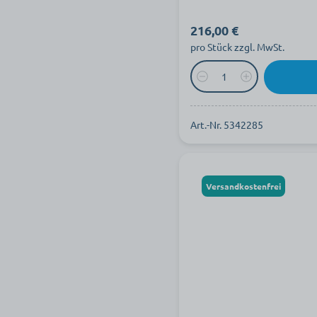
216,00 €
pro Stück zzgl. MwSt.
Art.-Nr. 5342285
Versandkostenfrei