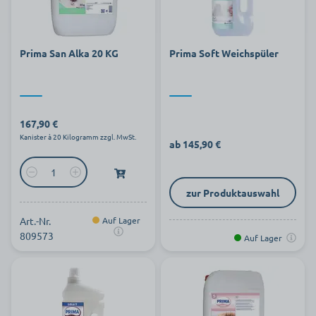
Prima San Alka 20 KG
Prima Soft Weichspüler
167,90 €
Kanister à 20 Kilogramm zzgl. MwSt.
ab 145,90 €
zur Produktauswahl
Art.-Nr.
Auf Lager
809573
Auf Lager