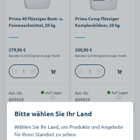
Prima 40 flüssiges Bunt- u.
Prima Comp flüssiger
Feinwaschmittel, 20 kg
Komplexbildner, 20 kg
279,90 €
200,90 €
Kanister à 20 Kilogramm zzgl. MwSt.
Kanister à 20 Kilogramm zzgl. MwSt.
Art.-Nr.
Auf Lager
Art.-Nr.
Auf Lager
809928
809929
Bitte wählen Sie Ihr Land
Wählen Sie Ihr Land, um Produkte und Angebote
für Ihren Standort zu sehen.