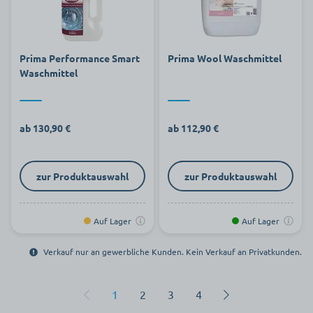
Prima Performance Smart
Prima Wool Waschmittel
Waschmittel
ab 130,90 €
ab 112,90 €
zur Produktauswahl
zur Produktauswahl
Auf Lager
Auf Lager
Verkauf nur an gewerbliche Kunden. Kein Verkauf an Privatkunden.
1
2
3
4