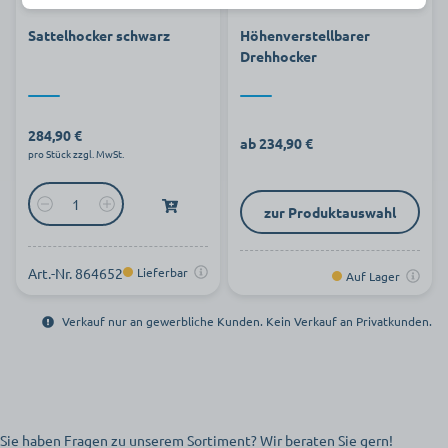
Sattelhocker schwarz
Höhenverstellbarer
Drehhocker
284,90 €
ab 234,90 €
pro Stück zzgl. MwSt.
zur Produktauswahl
Art.-Nr. 864652
Lieferbar
Auf Lager
Verkauf nur an gewerbliche Kunden. Kein Verkauf an Privatkunden.
Sie haben Fragen zu unserem Sortiment? Wir beraten Sie gern!