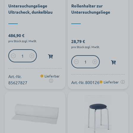
Untersuchungsliege
Rollenhalter zur
Ultracheck, dunkelblau
Untersuchungsliege
486,90 €
28,79 €
pro Stück zzgl. MwSt.
pro Stück zzgl. MwSt.
Art.-Nr.
Lieferbar
Art.-Nr. 800126
Lieferbar
85627827