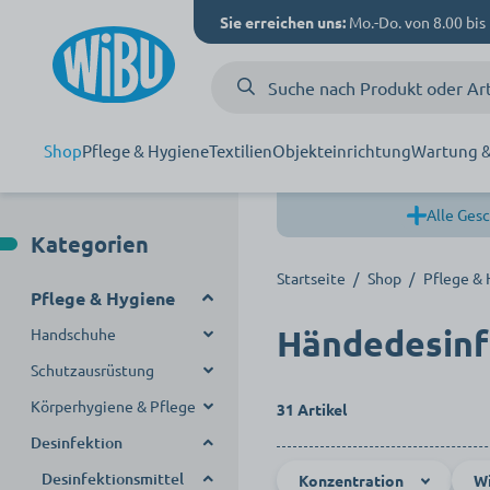
Sie erreichen uns:
Mo.-Do. von 8.00 bis 
Shop
Pflege & Hygiene
Textilien
Objekteinrichtung
Wartung &
Alle Gesc
Kategorien
Startseite
/
Shop
/
Pflege &
Pflege & Hygiene
Händedesinf
Handschuhe
Schutzausrüstung
Einmalhandschuhe
Körperhygiene & Pflege
Mehrweghandschuhe
Mundschutz
Nitril Handschuhe
31 Artikel
Desinfektion
Handschuhspender
Schutzkleidung
Hautintegrität
Vinyl Handschuhe
Handreinigung
Desinfektionsmittel
Latex Handschuhe
Schuhüberzieher &
Konzentration
W