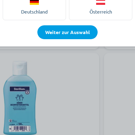
ab 5,69 €
Deutschland
Österreich
ur Produktauswahl
Weiter zur Auswahl
Auf Lager