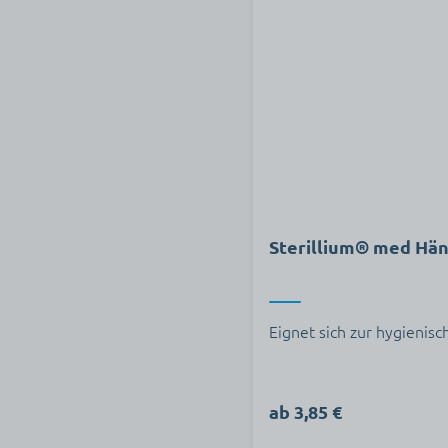
Sterillium® med Hä
Eignet sich zur hygienis
ab 3,85 €