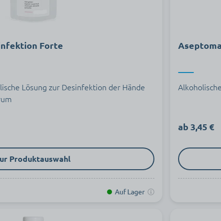
nfektion Forte
Aseptoma
lische Lösung zur Desinfektion der Hände
Alkoholisch
trum
ab 3,45 €
ur Produktauswahl
Auf Lager