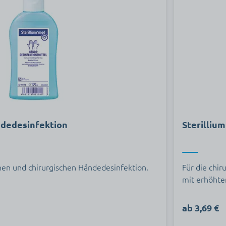
ndedesinfektion
Sterilliu
chen und chirurgischen Händedesinfektion.
Für die chi
mit erhöhter
ab 3,69 €