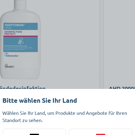
ändedesinfektion
AHD 2000®
Bitte wählen Sie Ihr Land
Wählen Sie Ihr Land, um Produkte und Angebote für Ihren
fektionsmittel zur hygienischen und
Gebrauchsfe
Standort zu sehen.
fektion.
Händedesinf