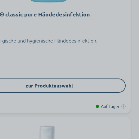
m® classic pure Händedesinfektion
rurgische und hygienische Händedesinfektion.
zur Produktauswahl
Auf Lager