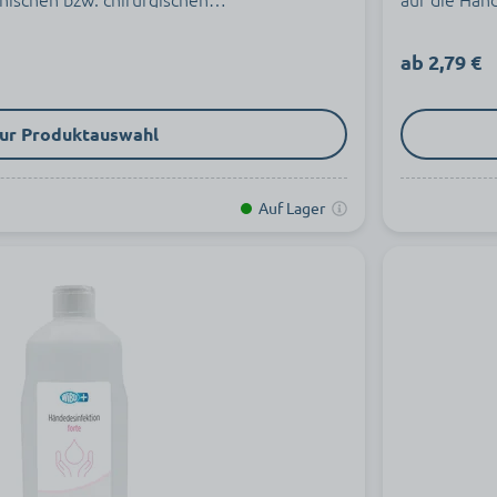
Händedesinf
ab 2,79 €
ur Produktauswahl
Auf Lager