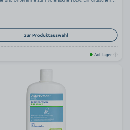
ektion.
zur Produktauswahl
Auf Lager