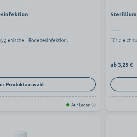
sinfektion
Sterilliu
 hygienische Händedesinfektion.
Für die chi
ab 3,25 €
ur Produktauswahl
Auf Lager