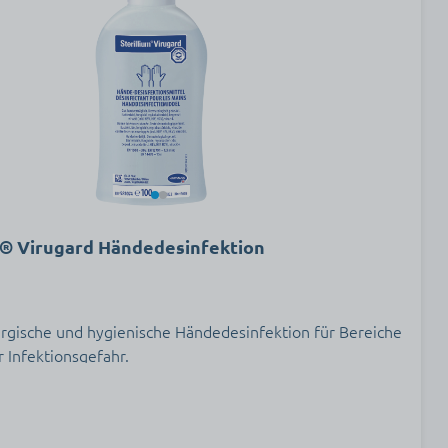
m® Virugard Händedesinfektion
rurgische und hygienische Händedesinfektion für Bereiche
 Infektionsgefahr.