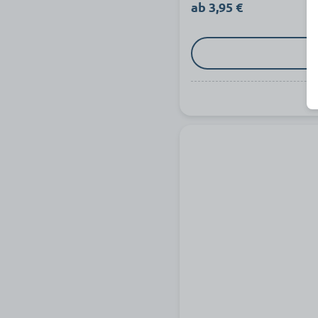
ab 3,95 €
z