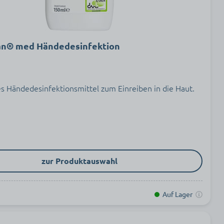
n® med Händedesinfektion
es Händedesinfektionsmittel zum Einreiben in die Haut.
zur Produktauswahl
Auf Lager