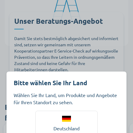
Unser Beratungs-Angebot
Damit Sie stets bestmöglich abgesichert und informiert
sind, setzen wir gemeinsam mit unserem
Kooperationspartner E-Service-Check auf wirkungsvolle
Prävention, so dass Ihre Leitern in ordnungsgemäßem
Zustand sind und keine Gefahr für Ihre
Mitarbeiter:innen darstellen.
Bitte wählen Sie Ihr Land
Wir beraten Sie gerne!
Wählen Sie Ihr Land, um Produkte und Angebote
für Ihren Standort zu sehen.
Entdecken Sie auch unseren Service
für:
Deutschland