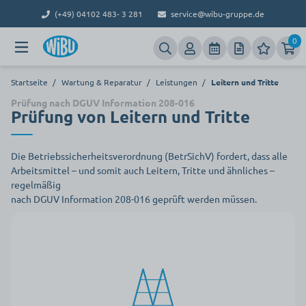
(+49) 04102 483- 3 281
service@wibu-gruppe.de
0
Startseite
/
Wartung & Reparatur
/
Leistungen
/
Leitern und Tritte
Prüfung nach DGUV Information 208-016
Prüfung von Leitern und Tritte
Die Betriebssicherheitsverordnung (BetrSichV) fordert, dass alle
Arbeitsmittel – und somit auch Leitern, Tritte und ähnliches –
regelmäßig
nach DGUV Information 208-016 geprüft werden müssen.