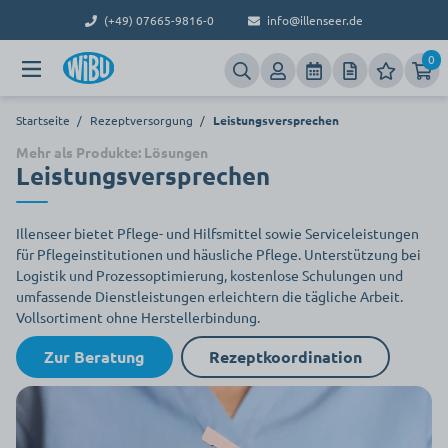
(+49) 07665-9816-0
info@illenseer.de
0
Startseite
/
Rezeptversorgung
/
Leistungsversprechen
Mehr als Produkte: Lösungen
Leistungsversprechen
Illenseer bietet Pflege- und Hilfsmittel sowie Serviceleistungen
für Pflegeinstitutionen und häusliche Pflege. Unterstützung bei
Logistik und Prozessoptimierung, kostenlose Schulungen und
umfassende Dienstleistungen erleichtern die tägliche Arbeit.
Vollsortiment ohne Herstellerbindung.
Zur Beratung
Rezeptkoordination