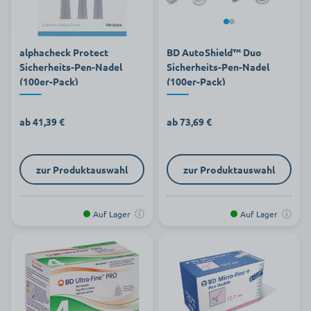
alphacheck Protect
BD AutoShield™ Duo
Sicherheits-Pen-Nadel
Sicherheits-Pen-Nadel
(100er-Pack)
(100er-Pack)
ab 41,39 €
ab 73,69 €
zur Produktauswahl
zur Produktauswahl
Auf Lager
Auf Lager