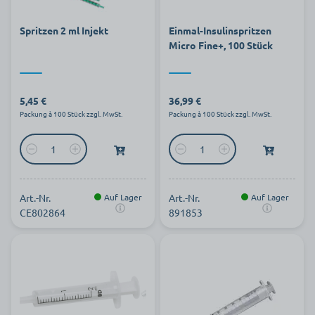
Spritzen 2 ml Injekt
Einmal-Insulinspritzen
Micro Fine+, 100 Stück
5,45 €
36,99 €
Packung à 100 Stück zzgl. MwSt.
Packung à 100 Stück zzgl. MwSt.
Art.-Nr.
Auf Lager
Art.-Nr.
Auf Lager
CE802864
891853