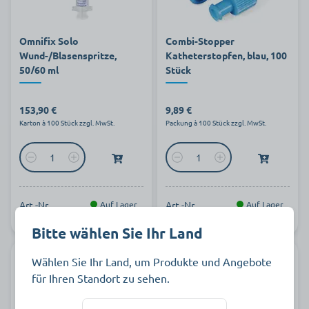
Omnifix Solo
Combi-Stopper
Wund-/Blasenspritze,
Katheterstopfen, blau, 100
50/60 ml
Stück
153,90 €
9,89 €
Karton à 100 Stück zzgl. MwSt.
Packung à 100 Stück zzgl. MwSt.
Art.-Nr.
Auf Lager
Art.-Nr.
Auf Lager
808990
871947
Bitte wählen Sie Ihr Land
Wählen Sie Ihr Land, um Produkte und Angebote
für Ihren Standort zu sehen.