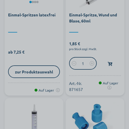
Einmal-Spritzen latexfrei
Einmal-Spritze, Wund und
Blase, 60ml
1,85 €
pro Stück zzgl. MwSt.
ab 7,25 €
zur Produktauswahl
Art.-Nr.
Auf Lager
871657
Auf Lager