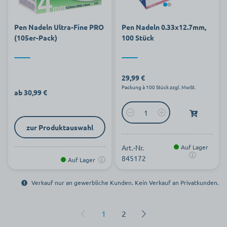
Pen Nadeln Ultra-Fine PRO
Pen Nadeln 0.33x12.7mm,
(105er-Pack)
100 Stück
29,99 €
Packung à 100 Stück zzgl. MwSt.
ab 30,99 €
zur Produktauswahl
Art.-Nr.
Auf Lager
845172
Auf Lager
Verkauf nur an gewerbliche Kunden. Kein Verkauf an Privatkunden.
1
2