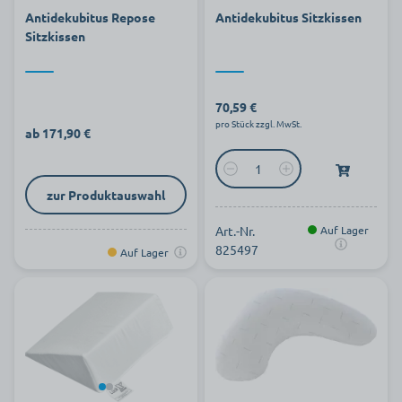
Antidekubitus Repose
Antidekubitus Sitzkissen
Sitzkissen
70,59 €
pro Stück zzgl. MwSt.
ab 171,90 €
zur Produktauswahl
Art.-Nr.
Auf Lager
825497
Auf Lager