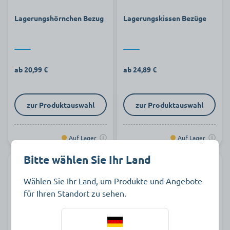
Lagerungshörnchen Bezug
Lagerungskissen Bezüge
ab 20,99 €
ab 24,89 €
zur Produktauswahl
zur Produktauswahl
Auf Lager
Auf Lager
Bitte wählen Sie Ihr Land
Wählen Sie Ihr Land, um Produkte und Angebote
für Ihren Standort zu sehen.