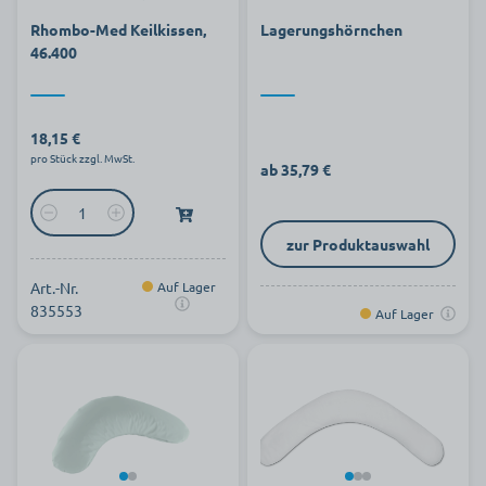
Rhombo-Med Keilkissen,
Lagerungshörnchen
46.400
18,15 €
pro Stück zzgl. MwSt.
ab 35,79 €
zur Produktauswahl
Art.-Nr.
Auf Lager
835553
Auf Lager