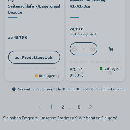
Seitenschläfer-/Lagerungskissen
43x43x8cm
Bezüge
24,19 €
pro Stück zzgl. MwSt.
ab 45,79 €
zur Produktauswahl
Art.-Nr.
Auf Lager
810018
Auf Lager
Verkauf nur an gewerbliche Kunden. Kein Verkauf an Privatkunden.
1
2
…
8
Sie haben Fragen zu unserem Sortiment? Wir beraten Sie gern!