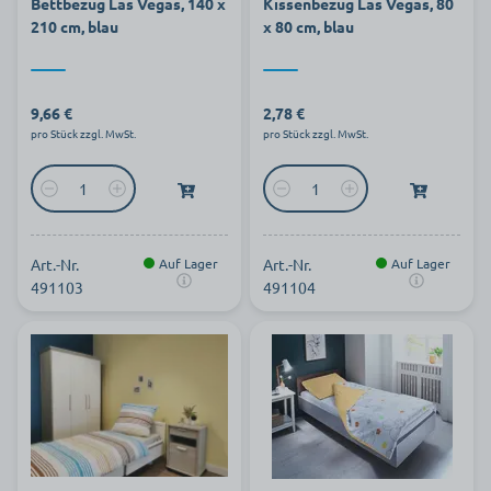
Bettbezug Las Vegas, 140 x
Kissenbezug Las Vegas, 80
210 cm, blau
x 80 cm, blau
9,66 €
2,78 €
pro Stück zzgl. MwSt.
pro Stück zzgl. MwSt.
Art.-Nr.
Auf Lager
Art.-Nr.
Auf Lager
491103
491104