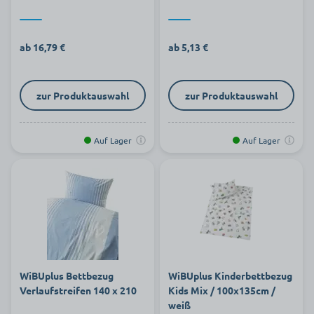
ab 16,79 €
ab 5,13 €
zur Produktauswahl
zur Produktauswahl
Auf Lager
Auf Lager
WiBUplus Bettbezug
WiBUplus Kinderbettbezug
Verlaufstreifen 140 x 210
Kids Mix / 100x135cm /
weiß