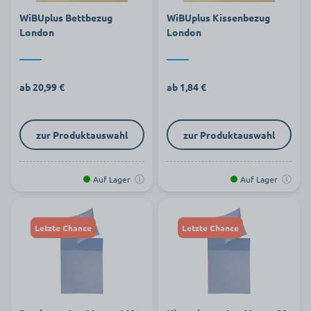
WiBUplus Bettbezug
WiBUplus Kissenbezug
London
London
ab 20,99 €
ab 1,84 €
zur Produktauswahl
zur Produktauswahl
Auf Lager
Auf Lager
Letzte Chance
Letzte Chance