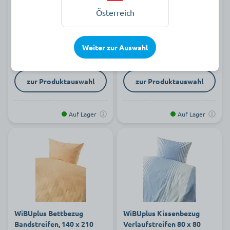
Blütenzeit 140 x 210
Bandstreifen
Österreich
ab 15,74 €
ab 0,00 €
Weiter zur Auswahl
zur Produktauswahl
zur Produktauswahl
Auf Lager
Auf Lager
WiBUplus Bettbezug
WiBUplus Kissenbezug
Bandstreifen, 140 x 210
Verlaufstreifen 80 x 80