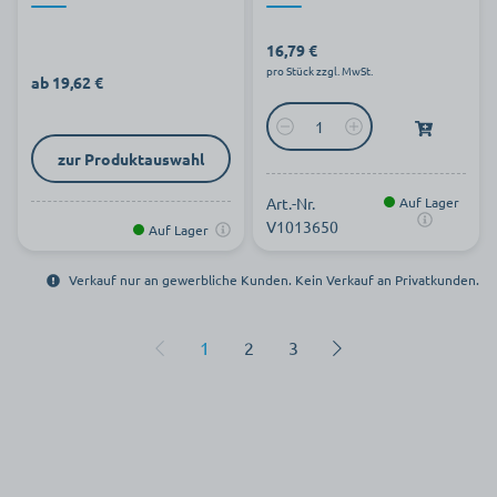
16,79 €
pro Stück zzgl. MwSt.
ab 19,62 €
zur Produktauswahl
Art.-Nr.
Auf Lager
V1013650
Auf Lager
Verkauf nur an gewerbliche Kunden. Kein Verkauf an Privatkunden.
1
2
3