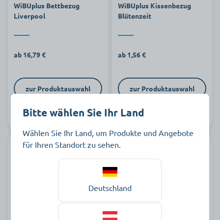
WiBUplus Bettbezug
WiBUplus Kissenbezug
Liverpool
Blütenzeit
ab 16,79 €
ab 1,56 €
zur Produktauswahl
zur Produktauswahl
Bitte wählen Sie Ihr Land
Auf Lager
Auf Lager
Wählen Sie Ihr Land, um Produkte und Angebote
für Ihren Standort zu sehen.
Deutschland
WiBUplus Wendebettbezug
WiBUplus Kissenbezug