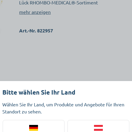
Lück RHOMBO-MEDICAL®-Sortiment
mehr anzeigen
Art.-Nr. 822957
Bitte wählen Sie Ihr Land
Wählen Sie Ihr Land, um Produkte und Angebote für Ihren
Standort zu sehen.