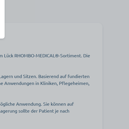
t dem Lück RHOMBO-MEDICAL®-Sortiment. Die
ern und Sitzen. Basierend auf fundierten
che Anwendungen in Kliniken, Pflegeheimen,
 mögliche Anwendung. Sie können auf
agerung sollte der Patient je nach