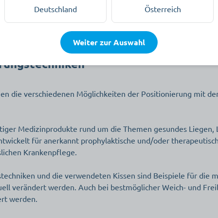
Beschreibung
Deutschland
Österreich
Weiter zur Auswahl
rungstechniken
hnen die verschiedenen Möglichkeiten der Positionierung mi
er Medizinprodukte rund um die Themen gesundes Liegen, Lag
entwickelt für anerkannt prophylaktische und/oder therapeutis
slichen Krankenpflege.
techniken und die verwendeten Kissen sind Beispiele für die
uell verändert werden. Auch bei bestmöglicher Weich- und Freil
rt werden.