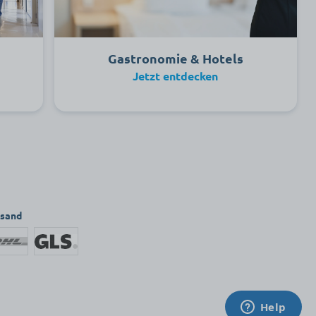
r
Gastronomie & Hotels
Jetzt entdecken
rsand