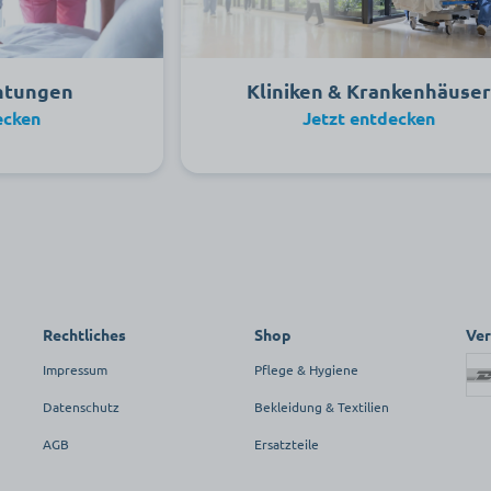
chtungen
Kliniken & Krankenhäuse
ecken
Jetzt entdecken
Rechtliches
Shop
Ve
Impressum
Pflege & Hygiene
Datenschutz
Bekleidung & Textilien
AGB
Ersatzteile