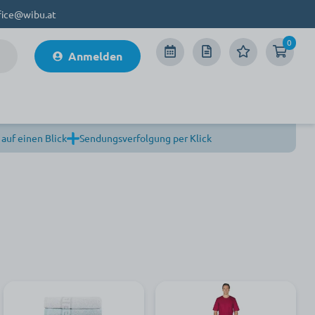
fice@wibu.at
0
Anmelden
 auf einen Blick
Sendungsverfolgung per Klick