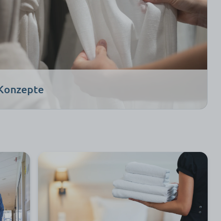
 Konzepte