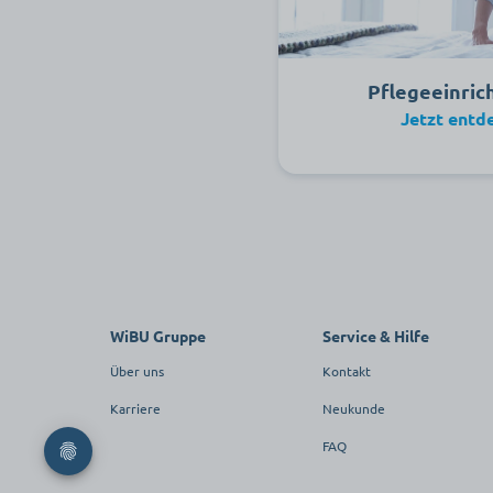
Pflegeeinri
Jetzt entd
WiBU Gruppe
Service & Hilfe
Über uns
Kontakt
Karriere
Neukunde
FAQ