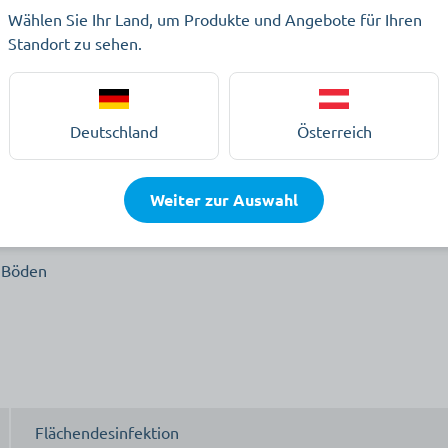
Wählen Sie Ihr Land, um Produkte und Angebote für Ihren
Standort zu sehen.
ektionsmittelkonzentrat
Deutschland
Österreich
MITTELKONZENTRAT
Weiter zur Auswahl
e Böden
Flächendesinfektion