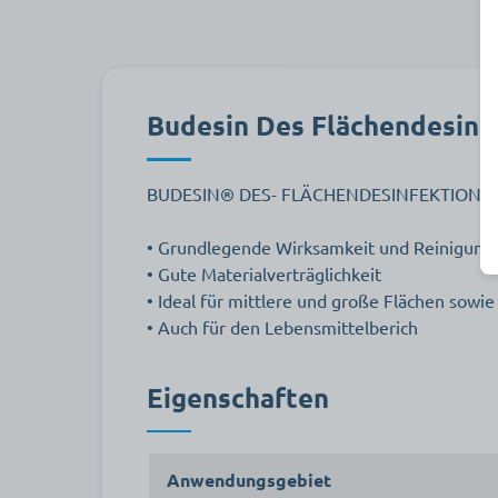
Budesin Des Flächendesinf
BUDESIN® DES- FLÄCHENDESINFEKTIONS
• Grundlegende Wirksamkeit und Reinigung
• Gute Materialverträglichkeit
• Ideal für mittlere und große Flächen sowi
• Auch für den Lebensmittelberich
Eigenschaften
Anwendungsgebiet