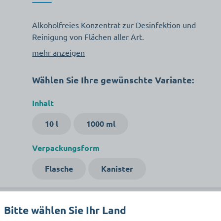
Alkoholfreies Konzentrat zur Desinfektion und
Reinigung von Flächen aller Art.
mehr anzeigen
Wählen Sie Ihre gewünschte Variante:
Inhalt
10 l
1000 ml
Verpackungsform
Flasche
Kanister
Bitte wählen Sie Ihr Land
Beschreibung
Dokumente