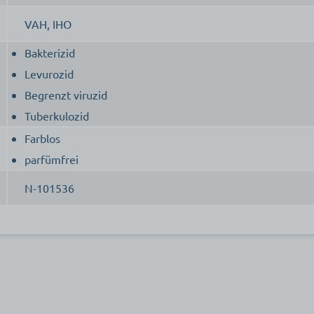
VAH, IHO
Bakterizid
Levurozid
Begrenzt viruzid
Tuberkulozid
Farblos
parfümfrei
N-101536