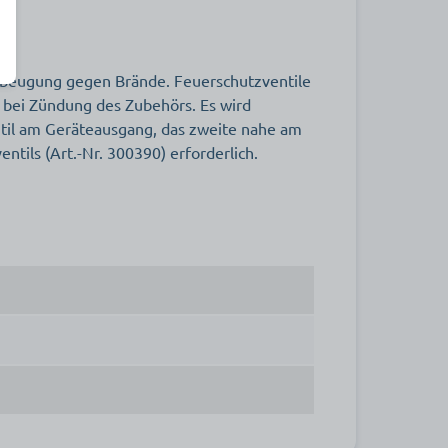
beugung gegen Brände. Feuerschutzventile
 bei Zündung des Zubehörs. Es wird
ntil am Geräteausgang, das zweite nahe am
ntils (Art.-Nr. 300390) erforderlich.