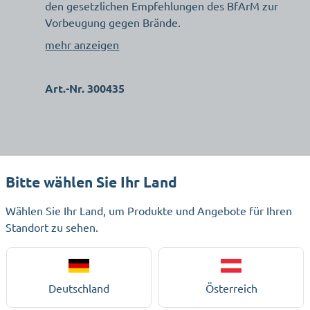
den gesetzlichen Empfehlungen des BfArM zur
Vorbeugung gegen Brände.
mehr anzeigen
Art.-Nr. 300435
Bitte wählen Sie Ihr Land
Wählen Sie Ihr Land, um Produkte und Angebote für Ihren
Standort zu sehen.
Beschreibung
Deutschland
Österreich