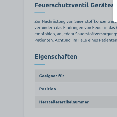
Feuerschutzventil Gerätea
Zur Nachrüstung von Sauerstoffkonzentrat
verhindern das Eindringen von Feuer in das
empfohlen, an jedem Sauerstoffversorgungsk
Patienten. Achtung: Im Falle eines Patienten
Eigenschaften
Geeignet für
Position
Herstellerartikelnummer