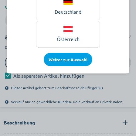
Verpackung
Deutschland
Flasche
Kanister
ab 4,09 €
Auf Lager
Österreich
zzgl. MwSt.
Weiter zur Auswahl
In den Warenkorb
Als separaten Artikel hinzufügen
Dieser Artikel gehört zum Geschäftsbereich PflegePlus
Verkauf nur an gewerbliche Kunden. Kein Verkauf an Privatkunden.
Beschreibung