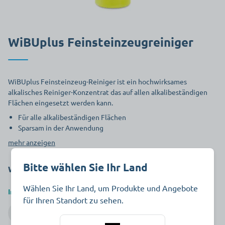
WiBUplus Feinsteinzeugreiniger
WiBUplus Feinsteinzeug-Reiniger ist ein hochwirksames
alkalisches Reiniger-Konzentrat das auf allen alkalibeständigen
Flächen eingesetzt werden kann.
Für alle alkalibeständigen Flächen
Sparsam in der Anwendung
mehr anzeigen
Bitte wählen Sie Ihr Land
Wählen Sie Ihre gewünschte Variante:
Wählen Sie Ihr Land, um Produkte und Angebote
Inhalt
für Ihren Standort zu sehen.
1 l
5 l
10 l