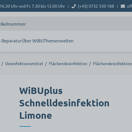
16.30 Uhr und Fr. 7.30 bis 12.00 Uhr
(+43) 0732 330 188
of
|
|
 Reparatur
Über WiBU
Themenwelten
/
Desinfektionsmittel
/
Flächendesinfektion
/
Flächendesinfektion
WiBUplus
Schnelldesinfektion
Limone