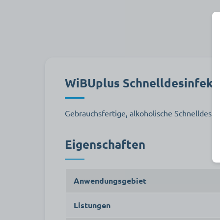
WiBUplus Schnelldesinfekt
Gebrauchsfertige, alkoholische Schnelldesi
Eigenschaften
Anwendungsgebiet
Listungen