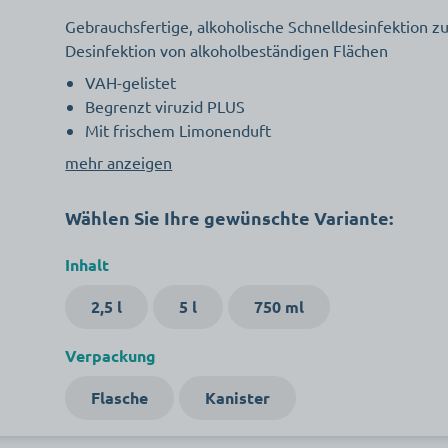
Gebrauchsfertige, alkoholische Schnelldesinfektion z
Desinfektion von alkoholbeständigen Flächen
VAH-gelistet
Begrenzt viruzid PLUS
Mit frischem Limonenduft
mehr anzeigen
Wählen Sie Ihre gewünschte Variante:
Inhalt
2,5 l
5 l
750 ml
Verpackung
Flasche
Kanister