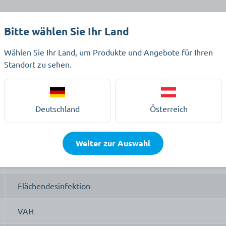
Beschreibung
Dokumente
Bitte wählen Sie Ihr Land
Wählen Sie Ihr Land, um Produkte und Angebote für Ihren
Standort zu sehen.
ion Limone
Deutschland
Österreich
nfektion zur wirksamen und schnellen Desinfektion von alkohol
Weiter zur Auswahl
Flächendesinfektion
VAH