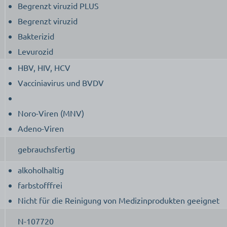
Begrenzt viruzid PLUS
Begrenzt viruzid
Bakterizid
Levurozid
HBV, HIV, HCV
Vacciniavirus und BVDV
Noro-Viren (MNV)
Adeno-Viren
gebrauchsfertig
alkoholhaltig
farbstofffrei
Nicht für die Reinigung von Medizinprodukten geeignet
N-107720