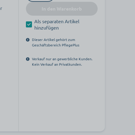
ur
In den Warenkorb
Als separaten Artikel
hinzufügen
Dieser Artikel gehört zum
Geschäftsbereich PflegePlus
Verkauf nur an gewerbliche Kunden.
Kein Verkauf an Privatkunden.