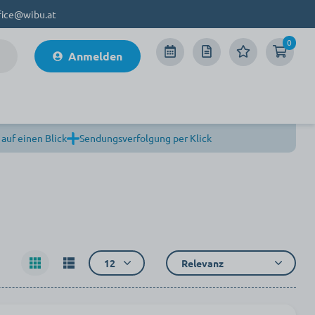
fice@wibu.at
0
Anmelden
 auf einen Blick
Sendungsverfolgung per Klick
12
Relevanz