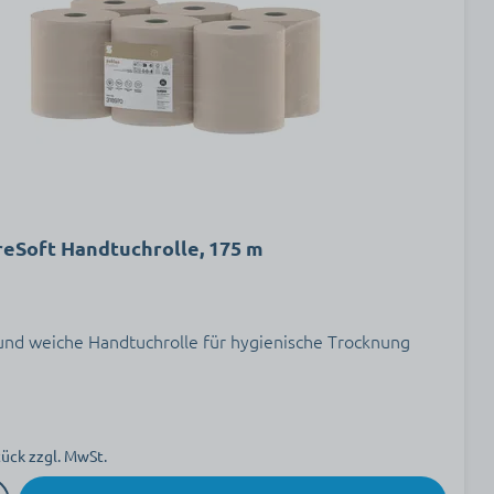
reSoft Handtuchrolle, 175 m
und weiche Handtuchrolle für hygienische Trocknung
tück zzgl. MwSt.