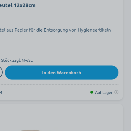
eutel 12x28cm
el aus Papier für die Entsorgung von Hygieneartikeln
 Stück zzgl. MwSt.
In den Warenkorb
94
Auf Lager