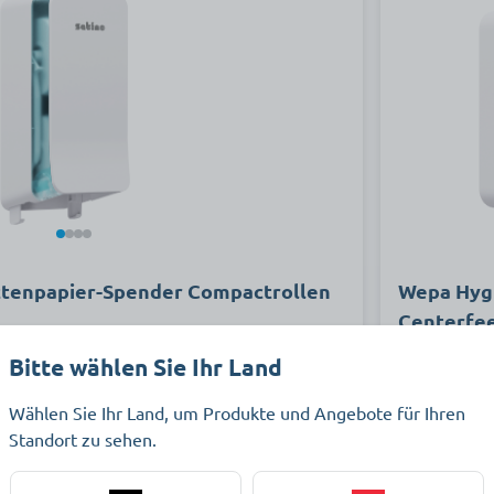
ttenpapier-Spender Compactrollen
Wepa Hygi
Centerfe
Bitte wählen Sie Ihr Land
apierspender für hohe Frequenzen
Centerfeed-
Wählen Sie Ihr Land, um Produkte und Angebote für Ihren
Standort zu sehen.
ab 38,09 €