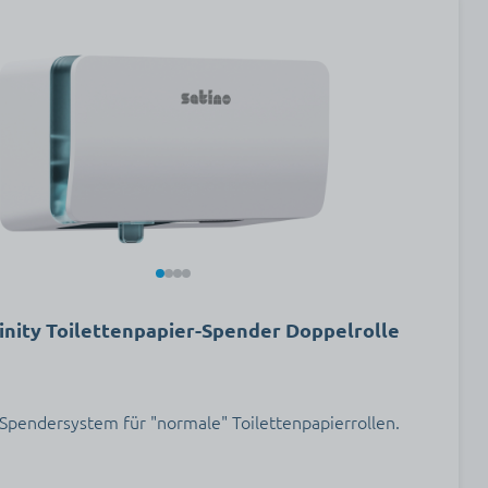
nity Toilettenpapier-Spender Doppelrolle
 Spendersystem für "normale" Toilettenpapierrollen.