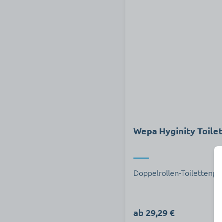
Wepa Hyginity Toile
Doppelrollen-Toilettenp
ab 29,29 €