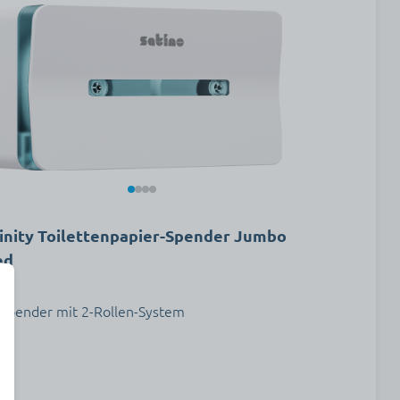
nity Toilettenpapier-Spender Jumbo
ed
Spender mit 2-Rollen-System