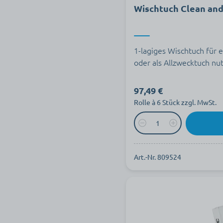
Wischtuch Clean an
1-lagiges Wischtuch für 
oder als Allzwecktuch nut
97,49 €
Rolle à 6 Stück zzgl. MwSt.
Art.-Nr. 809524