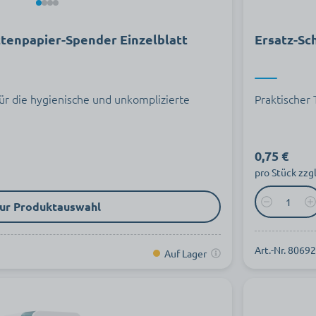
ttenpapier-Spender Einzelblatt
Ersatz-Sc
ür die hygienische und unkomplizierte
Praktischer 
0,75 €
pro Stück zzg
ur Produktauswahl
Art.-Nr. 8069
Auf Lager