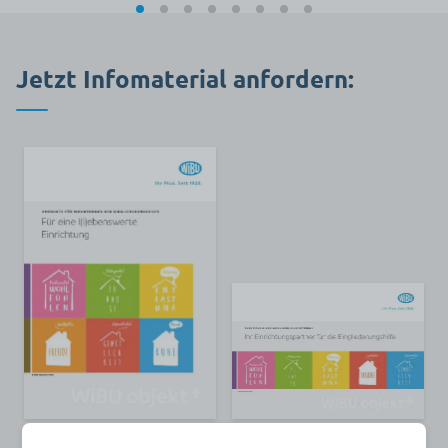
Jetzt Infomaterial anfordern:
Katalog „Für eine
Broschüre „Ihr