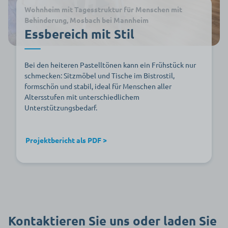
Wohnheim mit Tagesstruktur für Menschen mit
Behinderung, Mosbach bei Mannheim
Essbereich mit Stil
Bei den heiteren Pastelltönen kann ein Frühstück nur
schmecken: Sitzmöbel und Tische im Bistrostil,
formschön und stabil, ideal für Menschen aller
Altersstufen mit unterschiedlichem
Unterstützungsbedarf.
Projektbericht als PDF >
Kontaktieren Sie uns oder laden Sie