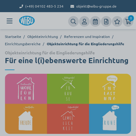
(+49) 04102 483-5 234
objekt@wibu-gruppe.de
0
Startseite
/
Objekteinrichtung
/
Referenzen und Inspiration
/
Einrichtungsbereiche
/
Objekteinrichtung für die Eingliederungshilfe
Objekteinrichtung für die Eingliederungshilfe
Für eine l(i)ebenswerte Einrichtung