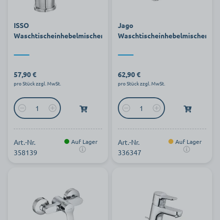
ISSO
Jago
Waschtischeinhebelmischer
Waschtischeinhebelmischer
57,90 €
62,90 €
pro Stück zzgl. MwSt.
pro Stück zzgl. MwSt.
Art.-Nr.
Auf Lager
Art.-Nr.
Auf Lager
358139
336347