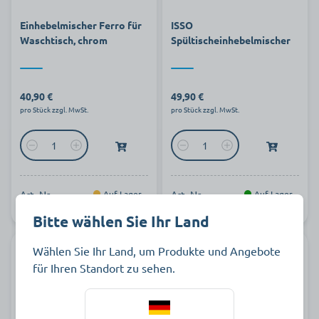
Einhebelmischer Ferro für
ISSO
Waschtisch, chrom
Spültischeinhebelmischer
40,90 €
49,90 €
pro Stück zzgl. MwSt.
pro Stück zzgl. MwSt.
Art.-Nr.
Auf Lager
Art.-Nr.
Auf Lager
352158
358822
Bitte wählen Sie Ihr Land
Wählen Sie Ihr Land, um Produkte und Angebote
für Ihren Standort zu sehen.