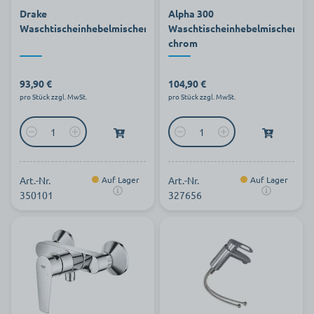
Drake
Alpha 300
Waschtischeinhebelmischer
Waschtischeinhebelmischer
chrom
93,90 €
104,90 €
pro Stück zzgl. MwSt.
pro Stück zzgl. MwSt.
Art.-Nr.
Auf Lager
Art.-Nr.
Auf Lager
350101
327656