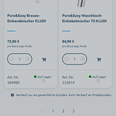
Pure&Easy Brause-
Pure&Easy Waschtisch-
Einhandmischer KLUDI
Einhebelmischer 70 KLUDI
75,90 €
84,90 €
pro Stück zzgl. MwSt.
pro Stück zzgl. MwSt.
Art.-Nr.
Auf Lager
Art.-Nr.
Auf Lager
369980
333014
Verkauf nur an gewerbliche Kunden. Kein Verkauf an Privatkunden.
1
2