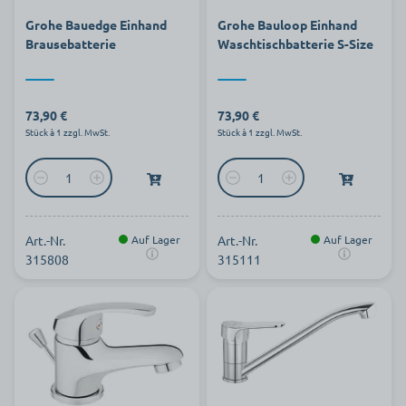
Grohe Bauedge Einhand
Grohe Bauloop Einhand
Brausebatterie
Waschtischbatterie S-Size
73,90 €
73,90 €
Stück à 1 zzgl. MwSt.
Stück à 1 zzgl. MwSt.
Art.-Nr.
Auf Lager
Art.-Nr.
Auf Lager
315808
315111